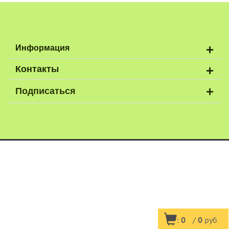
+
Информация
+
Контакты
+
Подписаться
:
0
/
0
руб