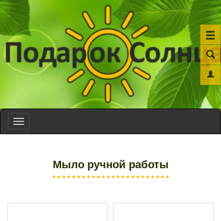
Toggle
navigation
Мыло ручной работы